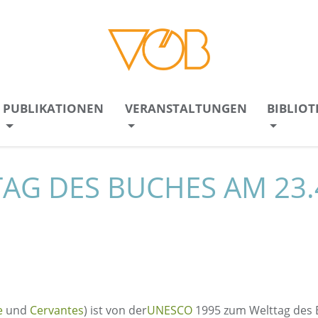
PUBLIKATIONEN
VERANSTALTUNGEN
BIBLIO
AG DES BUCHES AM 23.
e
und
Cervantes
) ist von der
UNESCO
1995 zum Welttag des B