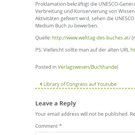
Proklamation bekräftigt die UNESCO-Genera
Verbreitung und Konservierung von Wissen g
Aktivitäten gefeiert wird, sehen die UNESCO
Medium Buch zu bewerben.
Quelle:
http://www.welttag-des-buches.at/
(
PS: Vielleicht sollte man auf der alten URL
h
Posted in
Verlagswesen/Buchhandel
POST
Library of Congress auf Youtube
NAVIGATION
Leave a Reply
Your email address will not be published.
Re
Comment
*