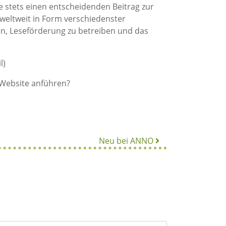
 stets einen entscheidenden Beitrag zur
weltweit in Form verschiedenster
den, Leseförderung zu betreiben und das
l)
 Website anführen?
Neu bei ANNO