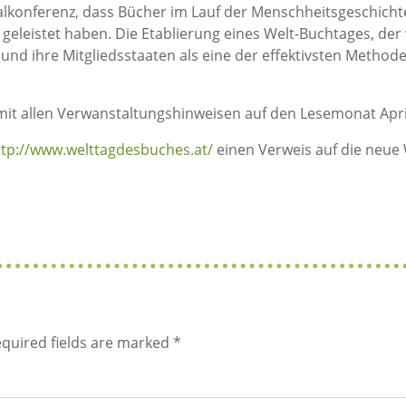
lkonferenz, dass Bücher im Lauf der Menschheitsgeschichte
eleistet haben. Die Etablierung eines Welt-Buchtages, der 
 und ihre Mitgliedsstaaten als eine der effektivsten Metho
mit allen Verwanstaltungshinweisen auf den Lesemonat Apri
ttp://www.welttagdesbuches.at/
einen Verweis auf die neue
quired fields are marked
*